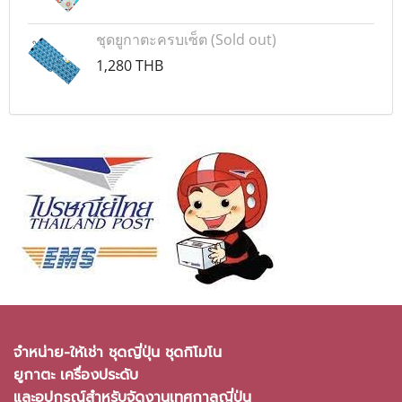
ชุดยูกาตะครบเซ็ต (Sold out)
1,280 THB
จำหน่าย-ให้เช่า ชุดญี่ปุ่น ชุดกิโมโน
ยูกาตะ เครื่องประดับ
และอุปกรณ์สำหรับจัดงานเทศกาลญี่ปุ่น