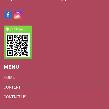
@646jekuy
MENU
HOME
CONTENT
CONTACT US