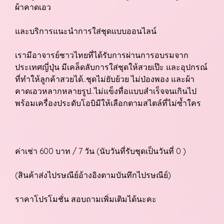
ผ้าคาดเอว
และบริการแนะนำการใส่ชุดแบบออนไลน์
เรามีอาจารย์ชาวไทยที่ได้รับการผ่านการอบรมจาก
ประเทศญี่ปุ่น มีเคล็ดลับการใส่ชุดให้สวยเป๊ะ และอุปกรณ์
ที่ทำให้ลูกค้าสวยได้..ชุดไม่ยับย้วย ไม่ป่องพอง และผ้า
คาดเอวหลากหลายรูป..ไม่แข็งทื่อแบบสำเร็จจนเกินไป
พร้อมเครื่องประดับโอบิมีให้เลือกตามสไตล์ที่ไม่ซ้ำใคร
ค่าเช่า 600 บาท / 7 วัน (นับวันที่รับชุดเป็นวันที่ 0 )
(สินค้าส่งไปรษณีย์อ้างอิงตามบันทึกไปรษณีย์)
ราคาโปรโมชั่น สอบถามเพิ่มเติมได้นะคะ