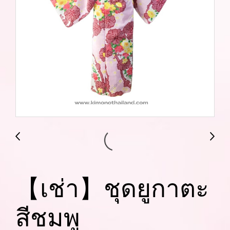
【เช่า】ชุดยูกาตะ
สีชมพู