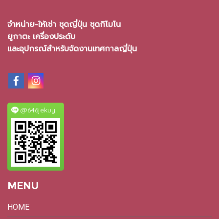
จำหน่าย-ให้เช่า ชุดญี่ปุ่น ชุดกิโมโน
ยูกาตะ เครื่องประดับ
และอุปกรณ์สำหรับจัดงานเทศกาลญี่ปุ่น
@646jekuy
MENU
HOME