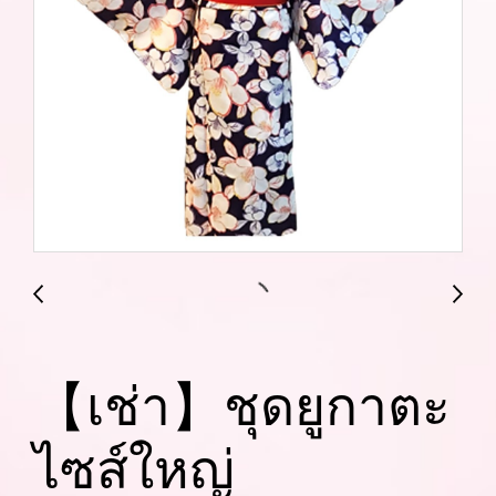
【เช่า】ชุดยูกาตะ
ไซส์ใหญ่