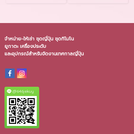
จำหน่าย-ให้เช่า ชุดญี่ปุ่น ชุดกิโมโน
ยูกาตะ เครื่องประดับ
และอุปกรณ์สำหรับจัดงานเทศกาลญี่ปุ่น
@646jekuy