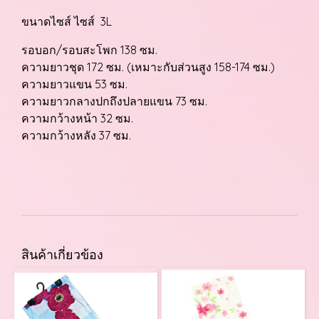
ขนาดไซส์ ไซส์ 3L
รอบอก/รอบสะโพก 138 ซม.
ความยาวชุด 172 ซม. (เหมาะกับส่วนสูง 158-174 ซม.)
ความยาวแขน 53 ซม.
ความยาวกลางปกถึงปลายแขน 73 ซม.
ความกว้างหน้า 32 ซม.
ความกว้างหลัง 37 ซม.
สินค้าเกี่ยวข้อง