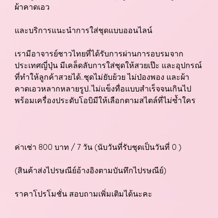
ผ้าคาดเอว
และบริการแนะนำการใส่ชุดแบบออนไลน์
เรามีอาจารย์ชาวไทยที่ได้รับการผ่านการอบรมจาก
ประเทศญี่ปุ่น มีเคล็ดลับการใส่ชุดให้สวยเป๊ะ และอุปกรณ์
ที่ทำให้ลูกค้าสวยได้..ชุดไม่ยับย้วย ไม่ป่องพอง และผ้า
คาดเอวหลากหลายรูป..ไม่แข็งทื่อแบบสำเร็จจนเกินไป
พร้อมเครื่องประดับโอบิมีให้เลือกตามสไตล์ที่ไม่ซ้ำใคร
ค่าเช่า 800 บาท / 7 วัน (นับวันที่รับชุดเป็นวันที่ 0 )
(สินค้าส่งไปรษณีย์อ้างอิงตามบันทึกไปรษณีย์)
ราคาโปรโมชั่น สอบถามเพิ่มเติมได้นะคะ