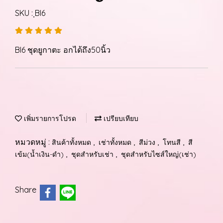
SKU : ฺBI6
BI6 ชุดยูกาตะ อกได้ถึง50นิ้ว
เพิ่มรายการโปรด
เปรียบเทียบ
หมวดหมู่ :
,
,
,
,
สินค้าทั้งหมด
เช่าทั้งหมด
สีม่วง
โทนสี
สี
,
,
เข้ม(น้ำเงิน-ดำ)
ชุดสำหรับเช่า
ชุดสำหรับไซส์ใหญ่(เช่า)
Share