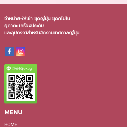
จำหน่าย-ให้เช่า ชุดญี่ปุ่น ชุดกิโมโน
ยูกาตะ เครื่องประดับ
และอุปกรณ์สำหรับจัดงานเทศกาลญี่ปุ่น
@646jekuy
MENU
HOME