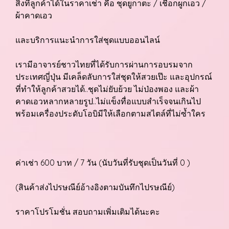
สิ่งที่ลูกค้าได้ในราคาเช่า คือ ชุดยูกาตะ / เชือกผูกเอว /
ผ้าคาดเอว
และบริการแนะนำการใส่ชุดแบบออนไลน์
เรามีอาจารย์ชาวไทยที่ได้รับการผ่านการอบรมจาก
ประเทศญี่ปุ่น มีเคล็ดลับการใส่ชุดให้สวยเป๊ะ และอุปกรณ์
ที่ทำให้ลูกค้าสวยได้..ชุดไม่ยับย้วย ไม่ป่องพอง และผ้า
คาดเอวหลากหลายรูป..ไม่แข็งทื่อแบบสำเร็จจนเกินไป
พร้อมเครื่องประดับโอบิมีให้เลือกตามสไตล์ที่ไม่ซ้ำใคร
ค่าเช่า 600 บาท / 7 วัน (นับวันที่รับชุดเป็นวันที่ 0 )
(สินค้าส่งไปรษณีย์อ้างอิงตามบันทึกไปรษณีย์)
ราคาโปรโมชั่น สอบถามเพิ่มเติมได้นะคะ