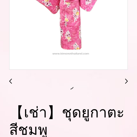
【เช่า】ชุดยูกาตะ
สีชมพู