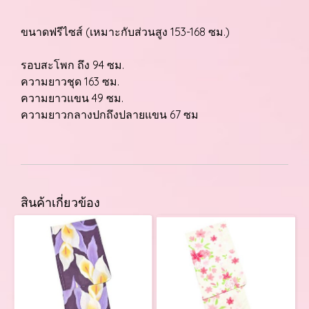
ขนาดฟรีไซส์ (เหมาะกับส่วนสูง 153-168 ซม.)
รอบสะโพก ถึง 94 ซม.
ความยาวชุด 163 ซม.
ความยาวแขน 49 ซม.
ความยาวกลางปกถึงปลายแขน 67 ซม
สินค้าเกี่ยวข้อง