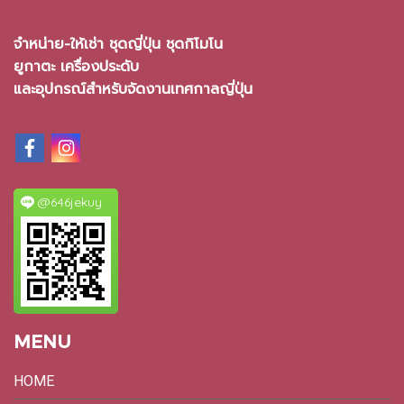
จำหน่าย-ให้เช่า ชุดญี่ปุ่น ชุดกิโมโน
ยูกาตะ เครื่องประดับ
และอุปกรณ์สำหรับจัดงานเทศกาลญี่ปุ่น
@646jekuy
MENU
HOME