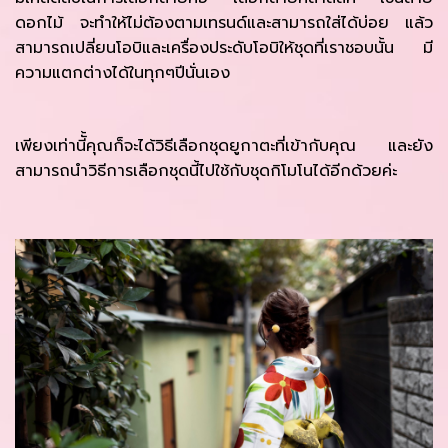
ดอกไม้ จะทำให้ไม่ต้องตามเทรนด์และสามารถใส่ได้บ่อย แล้ว
สามารถเปลี่ยนโอบิและเครื่องประดับโอบิให้ชุดที่เราชอบนั้น มี
ความแตกต่างได้ในทุกๆปีนั่นเอง
เพียงเท่านีั้คุณก็จะได้วิธีเลือกชุดยูกาตะที่เข้ากับคุณ และยัง
สามารถนำวิธีการเลือกชุดนี้ไปใช้กับชุดกิโมโนได้อีกด้วยค่ะ