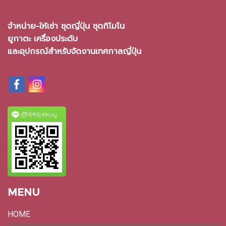
จำหน่าย-ให้เช่า ชุดญี่ปุ่น ชุดกิโมโน
ยูกาตะ เครื่องประดับ
และอุปกรณ์สำหรับจัดงานเทศกาลญี่ปุ่น
@646jekuy
MENU
HOME